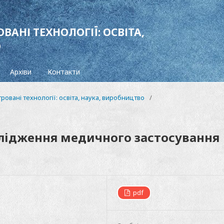
ВАНІ ТЕХНОЛОГІЇ: ОСВІТА,
О
Архіви
Контакти
гровані технології: освіта, наука, виробництво
/
лідження медичного застосування
pdf