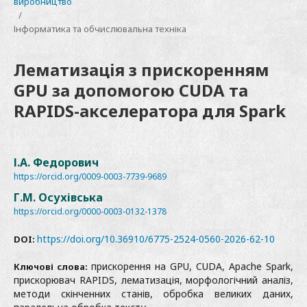
виробництво
/
Інформатика та обчислювальна техніка
Лематизація з прискоренням
GPU за допомогою CUDA та
RAPIDS-акселератора для Spark
І.А. Федорович
https://orcid.org/0009-0003-7739-9689
Г.М. Осухівська
https://orcid.org/0000-0003-0132-1378
https://doi.org/10.36910/6775-2524-0560-2026-62-10
DOI:
прискорення на GPU, CUDA, Apache Spark,
Ключові слова:
прискорювач RAPIDS, лематизація, морфологічний аналіз,
методи скінченних станів, обробка великих даних,