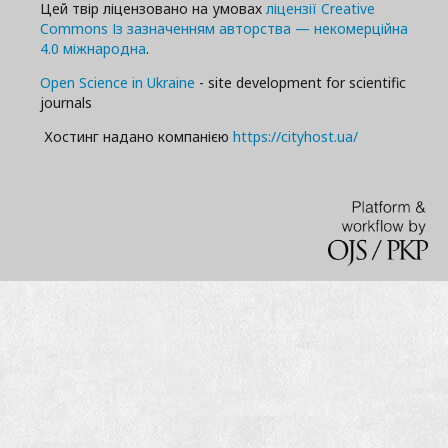
Цей твір ліцензовано на умовах
ліцензії Creative
Commons Із зазначенням авторства — некомерційна
4.0 міжнародна
.
Open Science in Ukraine
- site development for scientific
journals
Хостинг надано компанією
https://cityhost.ua/