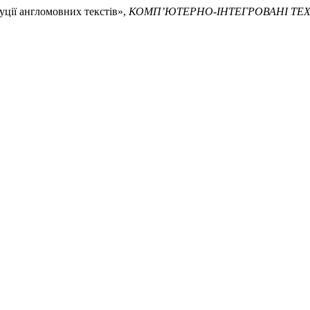
буції англомовних текстів»,
КОМП’ЮТЕРНО-ІНТЕГРОВАНІ ТЕХ