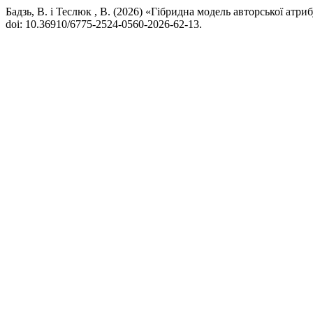
Бадзь, В. і Теслюк , В. (2026) «Гібридна модель авторської атри
doi: 10.36910/6775-2524-0560-2026-62-13.