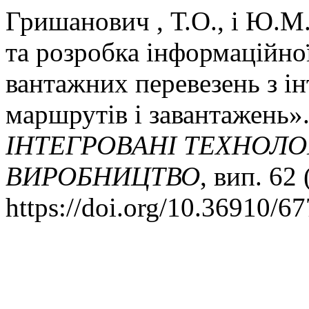
Гришанович , Т.О., і Ю.М
та розробка інформаційної
вантажних перевезень з і
маршрутів і завантажень»
ІНТЕГРОВАНІ ТЕХНОЛОГ
ВИРОБНИЦТВО
, вип. 62
https://doi.org/10.36910/