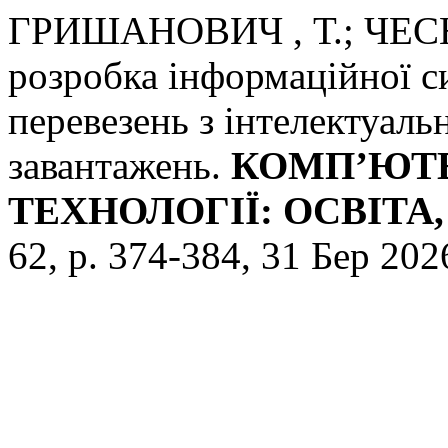
ГРИШАНОВИЧ , Т.; ЧЕСН
розробка інформаційної с
перевезень з інтелектуал
завантажень.
КОМП’ЮТЕ
ТЕХНОЛОГІЇ: ОСВІТА
62, p. 374-384, 31 Бер 202