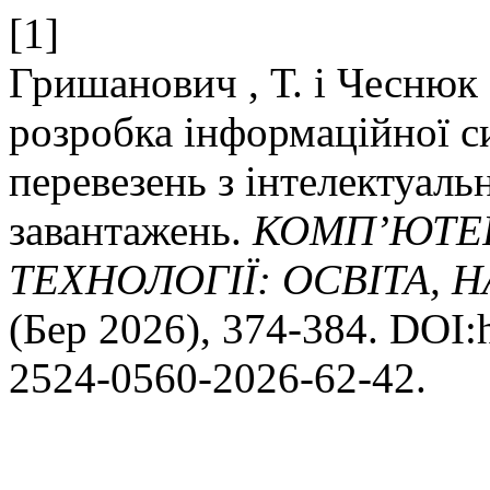
[1]
Гришанович , Т. і Чеснюк 
розробка інформаційної с
перевезень з інтелектуал
завантажень.
КОМП’ЮТЕР
ТЕХНОЛОГІЇ: ОСВІТА, 
(Бер 2026), 374-384. DOI:h
2524-0560-2026-62-42.